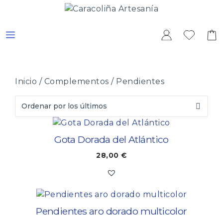
Saltar
al
contenido
MENÚ
Inicio
/
Complementos
/ Pendientes
Gota Dorada del Atlántico
28,00
€
Pendientes aro dorado multicolor