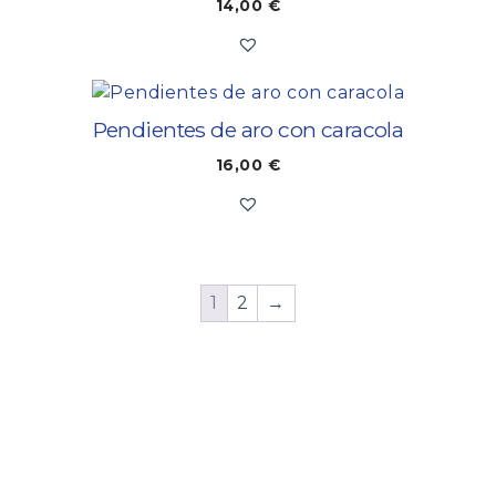
14,00
€
Pendientes de aro con caracola
16,00
€
1
2
→