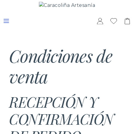
Saltar
al
contenido
MENÚ
Condiciones de
venta
RECEPCIÓN Y
CONFIRMACIÓN