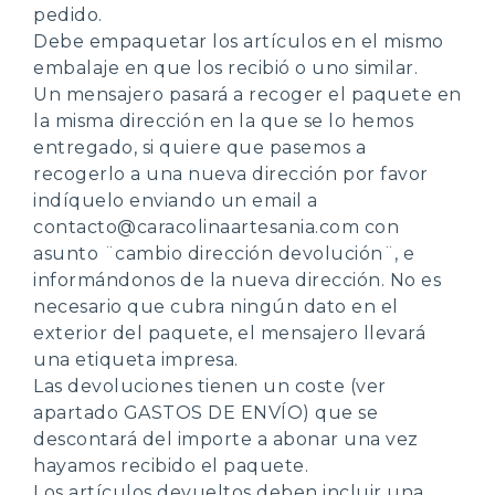
pedido.
Debe empaquetar los artículos en el mismo
embalaje en que los recibió o uno similar.
Un mensajero pasará a recoger el paquete en
la misma dirección en la que se lo hemos
entregado, si quiere que pasemos a
recogerlo a una nueva dirección por favor
indíquelo enviando un email a
contacto@caracolinaartesania.com con
asunto ¨cambio dirección devolución¨, e
informándonos de la nueva dirección. No es
necesario que cubra ningún dato en el
exterior del paquete, el mensajero llevará
una etiqueta impresa.
Las devoluciones tienen un coste (ver
apartado GASTOS DE ENVÍO) que se
descontará del importe a abonar una vez
hayamos recibido el paquete.
Los artículos devueltos deben incluir una