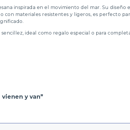
tesana inspirada en el movimiento del mar. Su diseño e
 con materiales resistentes y ligeros, es perfecto par
gnificado.
encillez, ideal como regalo especial o para completar
s vienen y van”