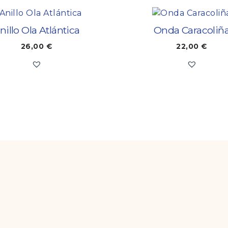
nillo Ola Atlántica
Onda Caracoliñ
26,00
€
22,00
€