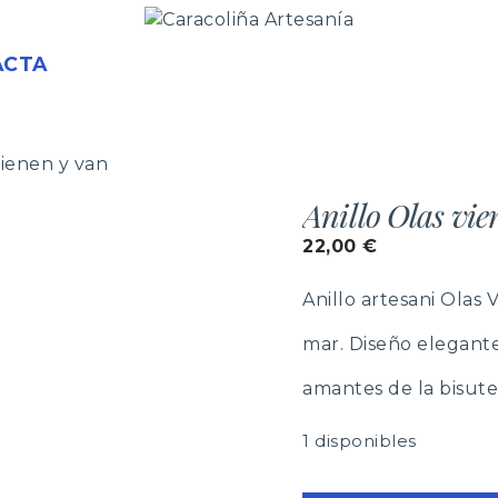
ACTA
vienen y van
Anillo Olas vie
22,00
€
Anillo artesani Olas 
mar. Diseño elegante 
amantes de la bisute
1 disponibles
Anillo