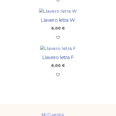
Llavero letra W
6,00
€
Llavero letra F
6,00
€
Mi Cuenta