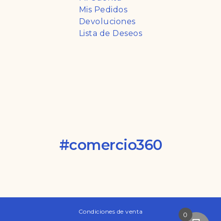
Mis Pedidos
Devoluciones
Lista de Deseos
#comercio360
Condiciones de venta
0