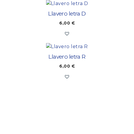
Llavero letra D
6,00
€
Llavero letra R
6,00
€