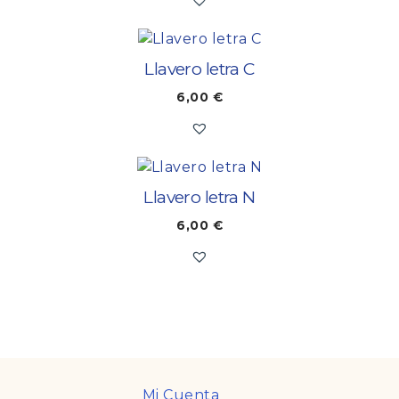
Llavero letra C
6,00
€
Llavero letra N
6,00
€
Mi Cuenta