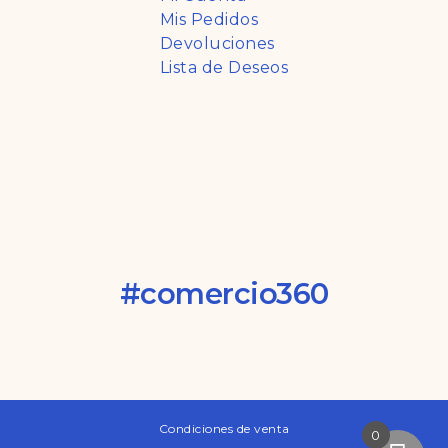
Mis Pedidos
Devoluciones
Lista de Deseos
#comercio360
Condiciones de venta
0